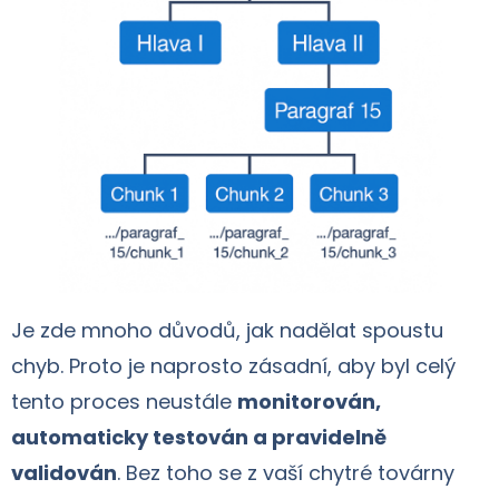
Je zde mnoho důvodů, jak nadělat spoustu
chyb. Proto je naprosto zásadní, aby byl celý
tento proces neustále
monitorován,
automaticky testován a pravidelně
validován
. Bez toho se z vaší chytré továrny