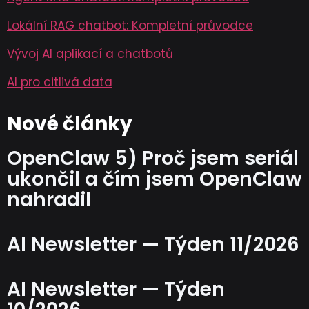
Lokální RAG chatbot: Kompletní průvodce
Vývoj AI aplikací a chatbotů
AI pro citlivá data
Nové články
OpenClaw 5) Proč jsem seriál
ukončil a čím jsem OpenClaw
nahradil
AI Newsletter — Týden 11/2026
AI Newsletter — Týden