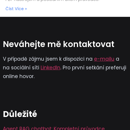
Číst Více »
Neváhejte mě kontaktovat
V případě zájmu jsem k dispozici na
e-mailu
a
na sociální síti
LinkedIn
. Pro první setkání preferuji
online hovor.
Důležité
Agent RAG chatbot: Kompletní průvodce