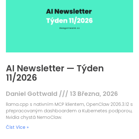
AI Newsletter — Týden
11/2026
Daniel Gottwald
13 Března, 2026
llama.cpp s nativním MCP klientem, OpenClaw 2026.3.12 s
přepracovaným dashboardem a Kubernetes podporou,
Nvidia chystá NemoClaw.
Číst Více »