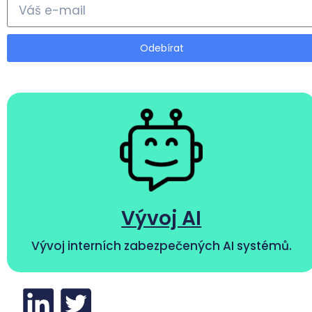
Odebírat
Vývoj AI
Vývoj interních zabezpečených AI systémů.