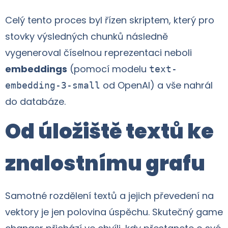
Celý tento proces byl řízen skriptem, který pro
stovky výsledných chunků následně
vygeneroval číselnou reprezentaci neboli
embeddings
(pomocí modelu
text-
od OpenAI) a vše nahrál
embedding-3-small
do databáze.
Od úložiště textů ke
znalostnímu grafu
Samotné rozdělení textů a jejich převedení na
vektory je jen polovina úspěchu. Skutečný game