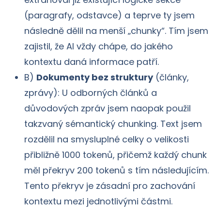
(paragrafy, odstavce) a teprve ty jsem
následně dělil na menší „chunky“. Tím jsem
zajistil, že AI vždy chápe, do jakého
kontextu daná informace patří.
B)
Dokumenty bez struktury
(články,
zprávy): U odborných článků a
důvodových zpráv jsem naopak použil
takzvaný sémantický chunking. Text jsem
rozdělil na smysluplné celky o velikosti
přibližně 1000 tokenů, přičemž každý chunk
měl překryv 200 tokenů s tím následujícím.
Tento překryv je zásadní pro zachování
kontextu mezi jednotlivými částmi.