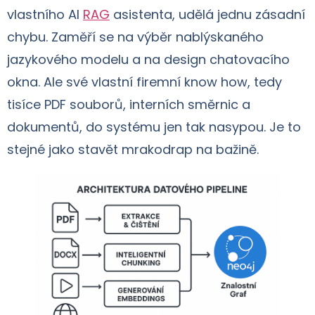
vlastního AI
RAG
asistenta, udělá jednu zásadní
chybu. Zaměří se na výběr nablýskaného
jazykového modelu a na design chatovacího
okna. Ale své vlastní firemní know how, tedy
tisíce PDF souborů, interních směrnic a
dokumentů, do systému jen tak nasypou. Je to
stejné jako stavět mrakodrap na bažině.