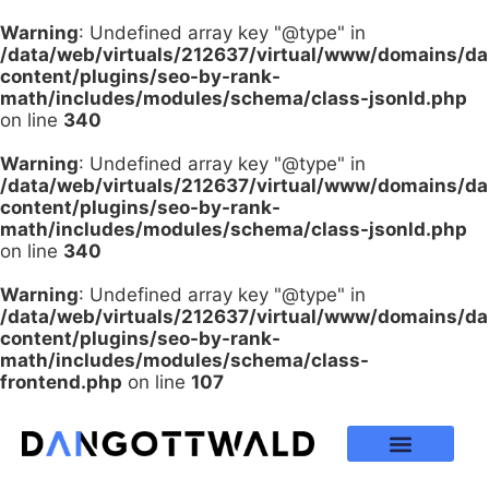
Warning
: Undefined array key "@type" in
/data/web/virtuals/212637/virtual/www/domains/d
content/plugins/seo-by-rank-
math/includes/modules/schema/class-jsonld.php
on line
340
Warning
: Undefined array key "@type" in
/data/web/virtuals/212637/virtual/www/domains/d
content/plugins/seo-by-rank-
math/includes/modules/schema/class-jsonld.php
on line
340
Warning
: Undefined array key "@type" in
/data/web/virtuals/212637/virtual/www/domains/d
content/plugins/seo-by-rank-
math/includes/modules/schema/class-
frontend.php
on line
107