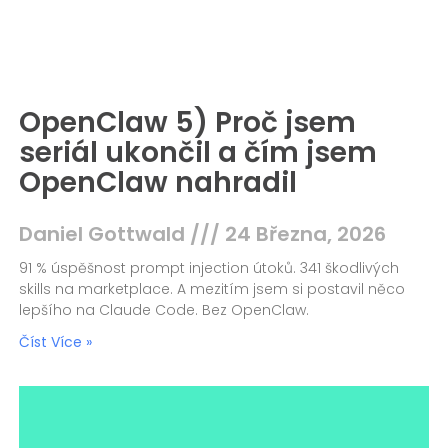
OpenClaw 5) Proč jsem
seriál ukončil a čím jsem
OpenClaw nahradil
Daniel Gottwald
24 Března, 2026
91 % úspěšnost prompt injection útoků. 341 škodlivých
skills na marketplace. A mezitím jsem si postavil něco
lepšího na Claude Code. Bez OpenClaw.
Číst Více »