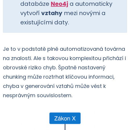
databáze
Neo4j
a automaticky
vytvoří
vztahy
mezi novými a
existujícími daty.
Je to v podstatě plně automatizovaná továrna
na znalosti. Ale s takovou komplexitou přichází i
obrovské riziko chyb. Špatně nastavený
chunking může roztrhat klíčovou informaci,
chyba v generování vztahů může vést k
nesprávným souvislostem.