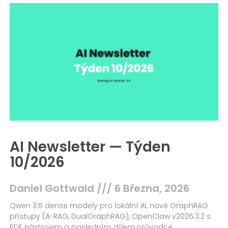
AI Newsletter — Týden
10/2026
Daniel Gottwald
6 Března, 2026
Qwen 3.5 dense modely pro lokální AI, nové GraphRAG
přístupy (A-RAG, DualGraphRAG), OpenClaw v2026.3.2 s
PDF nástrojem a posledním dílem průvodce.