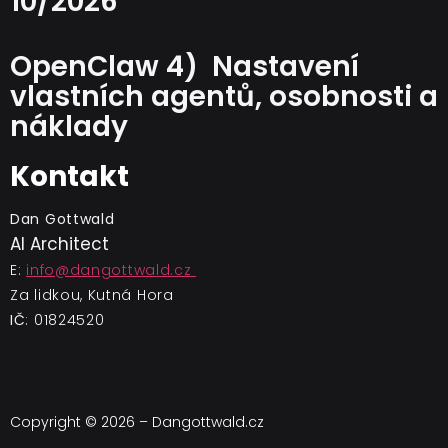
10/2026
OpenClaw 4) Nastavení
vlastních agentů, osobnosti a
náklady
Kontakt
Dan Gottwald
AI Architect
E:
info@dangottwald.cz
Za lidkou, Kutná Hora
IČ
: 01824520
Copyright © 2026 – Dangottwald.cz