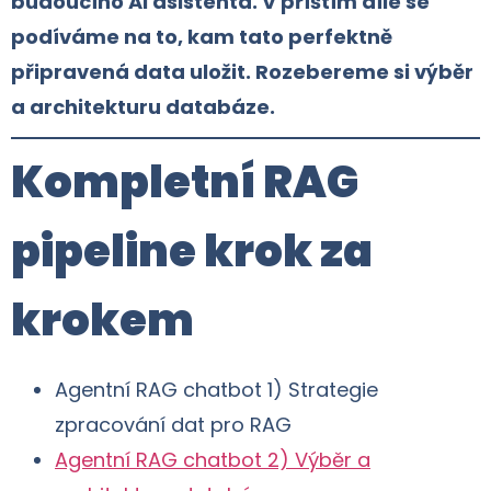
budoucího AI asistenta. V příštím díle se
podíváme na to, kam tato perfektně
připravená data uložit. Rozebereme si výběr
a architekturu databáze.
Kompletní RAG
pipeline krok za
krokem
Agentní RAG chatbot 1) Strategie
zpracování dat pro RAG
Agentní RAG chatbot 2) Výběr a