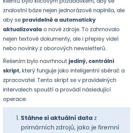
klientů bylo klíčovým požadavkem, aby se
znalostní báze nejen jednorázově naplnila, ale
aby se
pravidelně a automaticky
aktualizovala
o nové zdroje. To zahrnovalo
nejen textové dokumenty, ale i přepisy videí
nebo novinky z oborových newsletterů.
Řešením bylo navrhnout
jediný, centrální
skript
, který funguje jako inteligentní sběrač a
zpracovatel. Tento skript se v pravidelných
intervalech spouští a provádí následující
operace:
Stáhne si aktuální data
z
primárních zdrojů, jako je firemní