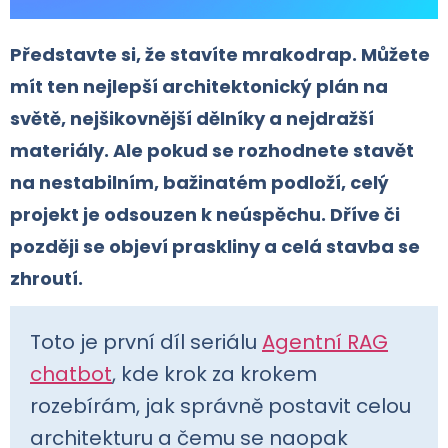
Představte si, že stavíte mrakodrap. Můžete
mít ten nejlepší architektonický plán na
světě, nejšikovnější dělníky a nejdražší
materiály. Ale pokud se rozhodnete stavět
na nestabilním, bažinatém podloží, celý
projekt je odsouzen k neúspěchu. Dříve či
později se objeví praskliny a celá stavba se
zhroutí.
Toto je první díl seriálu
Agentní RAG
chatbot
, kde krok za krokem
rozebírám, jak správně postavit celou
architekturu a čemu se naopak