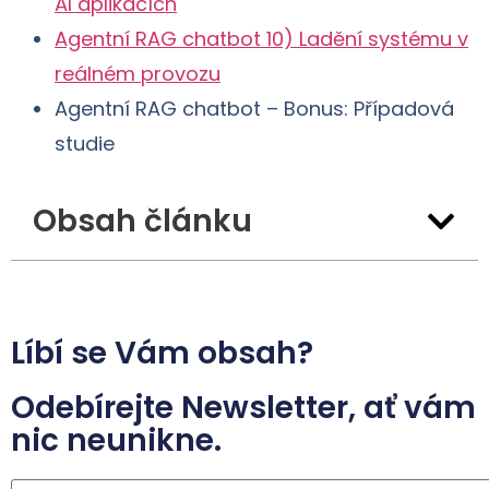
AI aplikacích
Agentní RAG chatbot 10) Ladění systému v
reálném provozu
Agentní RAG chatbot – Bonus: Případová
studie
Obsah článku
Líbí se Vám obsah?
Odebírejte Newsletter, ať vám
nic neunikne.