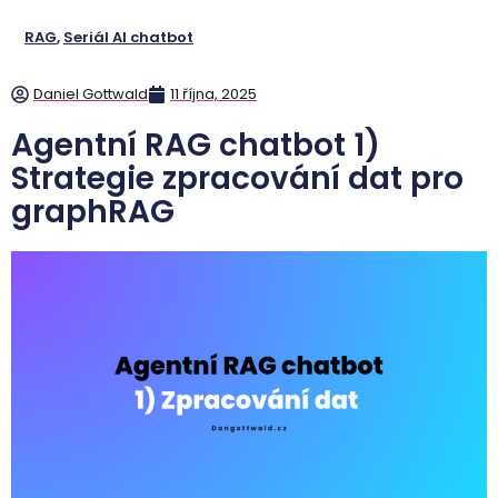
RAG
,
Seriál AI chatbot
Daniel Gottwald
11 října, 2025
Agentní RAG chatbot 1)
Strategie zpracování dat pro
graphRAG