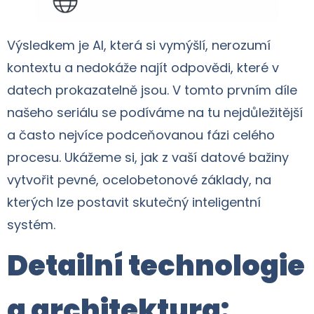
Výsledkem je AI, která si vymýšlí, nerozumí
kontextu a nedokáže najít odpovědi, které v
datech prokazatelně jsou. V tomto prvním díle
našeho seriálu se podíváme na tu nejdůležitější
a často nejvíce podceňovanou fázi celého
procesu. Ukážeme si, jak z vaší datové bažiny
vytvořit pevné, ocelobetonové základy, na
kterých lze postavit skutečný inteligentní
systém.
Detailní technologie
a architektura: