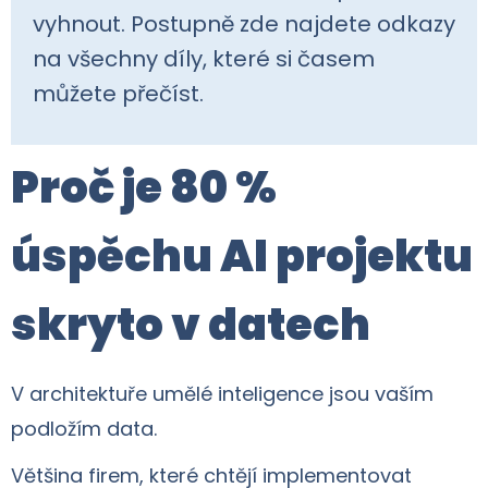
vyhnout. Postupně zde najdete odkazy
na všechny díly, které si časem
můžete přečíst.
Proč je 80 %
úspěchu AI projektu
skryto v datech
V architektuře umělé inteligence jsou vaším
podložím data.
Většina firem, které chtějí implementovat