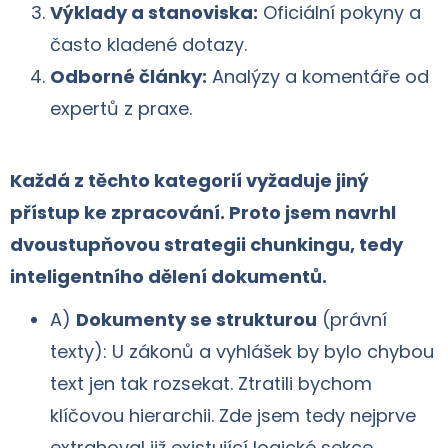
Výklady a stanoviska:
Oficiální pokyny a
často kladené dotazy.
Odborné články:
Analýzy a komentáře od
expertů z praxe.
Každá z těchto kategorií vyžaduje jiný
přístup ke zpracování. Proto jsem navrhl
dvoustupňovou strategii chunkingu, tedy
inteligentního dělení dokumentů.
A)
Dokumenty se strukturou
(právní
texty): U zákonů a vyhlášek by bylo chybou
text jen tak rozsekat. Ztratili bychom
klíčovou hierarchii. Zde jsem tedy nejprve
extrahoval již existující logické sekce