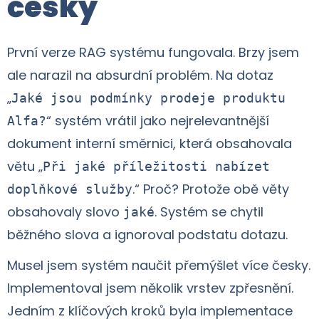
česky
První verze RAG systému fungovala. Brzy jsem
ale narazil na absurdní problém. Na dotaz
„
Jaké jsou podmínky prodeje produktu
“ systém vrátil jako nejrelevantnější
Alfa?
dokument interní směrnici, která obsahovala
větu „
Při jaké příležitosti nabízet
.“ Proč? Protože obě věty
doplňkové služby
obsahovaly slovo
. Systém se chytil
jaké
běžného slova a ignoroval podstatu dotazu.
Musel jsem systém naučit přemýšlet více česky.
Implementoval jsem několik vrstev zpřesnění.
Jedním z klíčových kroků byla implementace