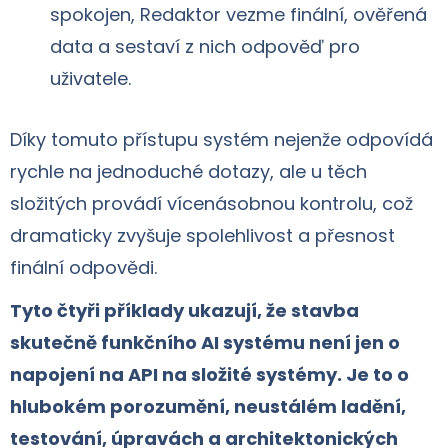
spokojen, Redaktor vezme finální, ověřená
data a sestaví z nich odpověď pro
uživatele.
Díky tomuto přístupu systém nejenže odpovídá
rychle na jednoduché dotazy, ale u těch
složitých provádí vícenásobnou kontrolu, což
dramaticky zvyšuje spolehlivost a přesnost
finální odpovědi.
Tyto čtyři příklady ukazují, že stavba
skutečně funkčního AI systému není jen o
napojení na API na složité systémy. Je to o
hlubokém porozumění, neustálém ladění,
testování, úpravách a architektonických