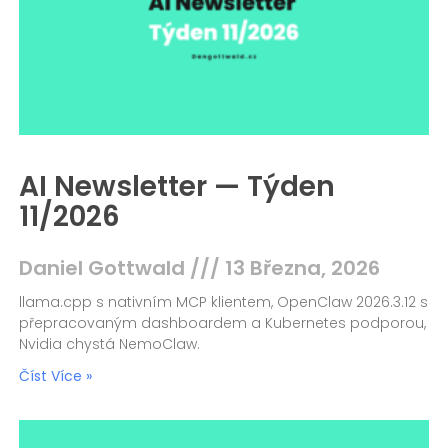
AI Newsletter — Týden
11/2026
Daniel Gottwald
13 Března, 2026
llama.cpp s nativním MCP klientem, OpenClaw 2026.3.12 s
přepracovaným dashboardem a Kubernetes podporou,
Nvidia chystá NemoClaw.
Číst Více »