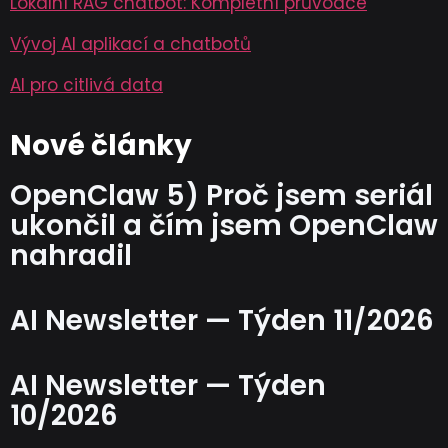
Lokální RAG chatbot: Kompletní průvodce
Vývoj AI aplikací a chatbotů
AI pro citlivá data
Nové články
OpenClaw 5) Proč jsem seriál
ukončil a čím jsem OpenClaw
nahradil
AI Newsletter — Týden 11/2026
AI Newsletter — Týden
10/2026