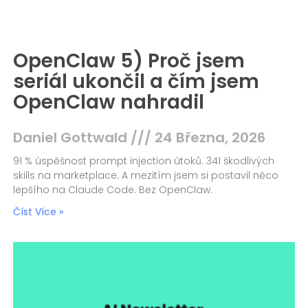
OpenClaw 5) Proč jsem
seriál ukončil a čím jsem
OpenClaw nahradil
Daniel Gottwald
24 Března, 2026
91 % úspěšnost prompt injection útoků. 341 škodlivých
skills na marketplace. A mezitím jsem si postavil něco
lepšího na Claude Code. Bez OpenClaw.
Číst Více »