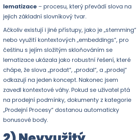
lematizace
– procesu, který převádí slova na
jejich základní slovníkový tvar.
Ačkoliv existují i jiné přístupy, jako je „stemming“
nebo využití kontextových „embeddings“, pro
češtinu s jejím složitým skloňováním se
lematizace ukázala jako robustní řešení, které
chápe, že slova „prodat“, „prodal“, a „prodej“
odkazují na jeden koncept. Nakonec jsem
zavedl kontextové váhy. Pokud se uživatel ptá
na prodejní podmínky, dokumenty z kategorie
„Prodejní Procesy“ dostanou automaticky
bonusové body.
2) Nevyužitý