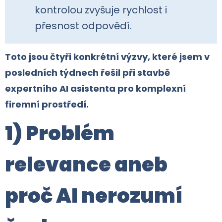
kontrolou zvyšuje rychlost i
přesnost odpovědí.
Toto jsou čtyři konkrétní výzvy, které jsem v
posledních týdnech řešil při stavbě
expertního AI asistenta pro komplexní
firemní prostředí.
1) Problém
relevance aneb
proč AI nerozumí