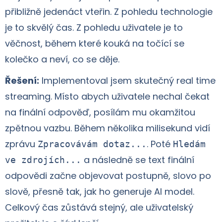
přibližně jedenáct vteřin. Z pohledu technologie
je to skvělý čas. Z pohledu uživatele je to
věčnost, během které kouká na točící se
kolečko a neví, co se děje.
Řešení:
Implementoval jsem skutečný real time
streaming. Místo abych uživatele nechal čekat
na finální odpověď, posílám mu okamžitou
zpětnou vazbu. Během několika milisekund vidí
zprávu
. Poté
Zpracovávám dotaz...
Hledám
a následně se text finální
ve zdrojích...
odpovědi začne objevovat postupně, slovo po
slově, přesně tak, jak ho generuje AI model.
Celkový čas zůstává stejný, ale uživatelský