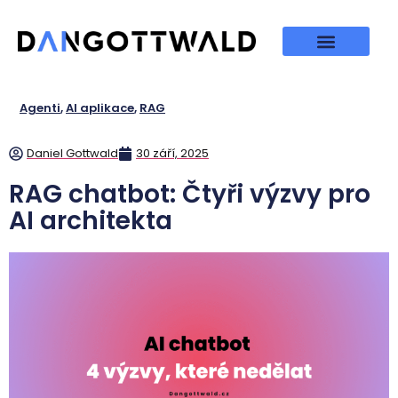
Agenti
,
AI aplikace
,
RAG
Daniel Gottwald
30 září, 2025
RAG chatbot: Čtyři výzvy pro
AI architekta