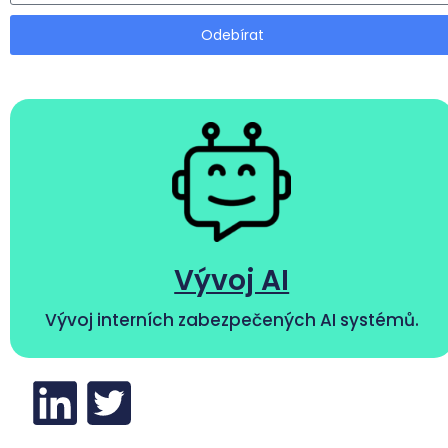
Odebírat
Vývoj AI
Vývoj interních zabezpečených AI systémů.