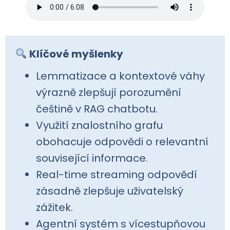
Klíčové myšlenky
Lemmatizace a kontextové váhy
výrazně zlepšují porozumění
češtině v RAG chatbotu.
Využití znalostního grafu
obohacuje odpovědi o relevantní
související informace.
Real-time streaming odpovědí
zásadně zlepšuje uživatelský
zážitek.
Agentní systém s vícestupňovou