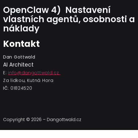
OpenClaw 4) Nastavení
vlastních agentů, osobnosti a
náklady
Kontakt
Dan Gottwald
AI Architect
E:
info@dangottwald.cz
Za lidkou, Kutná Hora
IČ
: 01824520
Copyright © 2026 – Dangottwald.cz