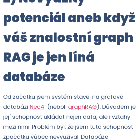
potenciál aneb když
váš znalostní graph
RAG je jen líná
databáze
Od začátku jsem systém stavěl na grafové
databázi
Neo4j
(neboli
graphRAG
). Důvodem je
její schopnost ukládat nejen data, ale i vztahy
mezi nimi. Problém byl, že jsem tuto schopnost
zpočátku vůbec nevyužíval. Databáze