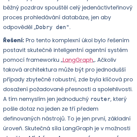
běžný pozdrav spouštěl celý jedenáctivteřinový
proces prohledávání databáze, jen aby
odpověděl „
.
Dobry den"
Řešení:
Pro tento komplexní úkol bylo řešením
postavit skutečně inteligentní agentní systém
pomocí frameworku „
LangGraph
„. Ačkoliv
taková architektura může být pro jednodušší
případy zbytečně robustní, zde byla klíčová pro
dosažení požadované přesnosti a spolehlivosti.
A tím nemyslím jen jednoduchý
, který
router
pošle dotaz na jeden ze tří předem
definovaných nástrojů. To je jen první, základní
úroveň. Skutečná síla LangGraph je v možnosti