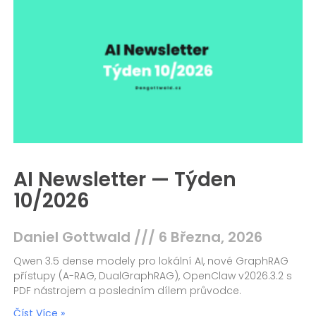
AI Newsletter — Týden
10/2026
Daniel Gottwald
6 Března, 2026
Qwen 3.5 dense modely pro lokální AI, nové GraphRAG
přístupy (A-RAG, DualGraphRAG), OpenClaw v2026.3.2 s
PDF nástrojem a posledním dílem průvodce.
Číst Více »