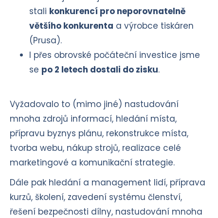
stali
konkurencí pro neporovnatelně
většího konkurenta
a výrobce tiskáren
(Prusa).
I přes obrovské počáteční investice jsme
se
po 2 letech dostali do zisku
.
Vyžadovalo to (mimo jiné) nastudování
mnoha zdrojů informací, hledání místa,
přípravu byznys plánu, rekonstrukce místa,
tvorba webu, nákup strojů, realizace celé
marketingové a komunikační strategie.
Dále pak hledání a management lidí, příprava
kurzů, školení, zavedení systému členství,
řešení bezpečnosti dílny, nastudování mnoha