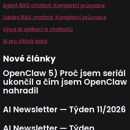
Agent RAG chatbot: Kompletní průvodce
Lokální RAG chatbot: Kompletní průvodce
Vývoj AI aplikací a chatbotů
AI pro citlivá data
Nové články
OpenClaw 5) Proč jsem seriál
ukončil a čím jsem OpenClaw
nahradil
AI Newsletter — Týden 11/2026
AI Newsletter — Týden