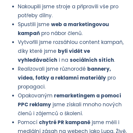
Nakoupili jsme stroje a připravili vše pro
potřeby dílny.
Spustili jsme
web a marketingovou
kampaň
pro nábor členů.
Vytvořili jsme rozsáhlou content kampaň,
díky které jsme
byli vidět ve
vyhledávačích
i na
sociálních sítích
.
Realizovali jsme různorodé
bannery,
videa, fotky a reklamní materiály
pro
propagaci.
Opakovaným
remarketingem a pomocí
PPC reklamy
jsme získali mnoho nových
členů i zájemců o školení.
Pomocí
chytré PR kampaně
jsme měli i
mediální zásah na webech jako Lupa, Živě,