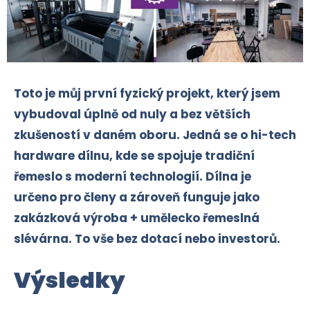
Toto je můj první fyzický projekt, který jsem
vybudoval úplně od nuly a bez větších
zkušeností v daném oboru. Jedná se o hi-tech
hardware dílnu, kde se spojuje tradiční
řemeslo s moderní technologií. Dílna je
určeno pro členy a zároveň funguje jako
zakázková výroba + umělecko řemeslná
slévárna. To vše bez dotací nebo investorů.
Výsledky