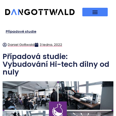
Případové studie
Daniel Gottwald
3 ledna, 2022
Případová studie:
Vybudování Hi-tech dílny od
nuly