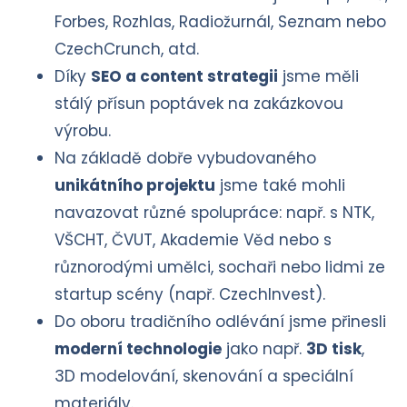
Forbes, Rozhlas, Radiožurnál, Seznam nebo
CzechCrunch, atd.
Díky
SEO a content strategii
jsme měli
stálý přísun poptávek na zakázkovou
výrobu.
Na základě dobře vybudovaného
unikátního projektu
jsme také mohli
navazovat různé spolupráce: např. s NTK,
VŠCHT, ČVUT, Akademie Věd nebo s
různorodými umělci, sochaři nebo lidmi ze
startup scény (např. CzechInvest).
Do oboru tradičního odlévání jsme přinesli
moderní technologie
jako např.
3D tisk
,
3D modelování, skenování a speciální
materiály.