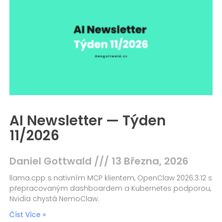
AI Newsletter — Týden
11/2026
Daniel Gottwald
13 Března, 2026
llama.cpp s nativním MCP klientem, OpenClaw 2026.3.12 s
přepracovaným dashboardem a Kubernetes podporou,
Nvidia chystá NemoClaw.
Číst Více »