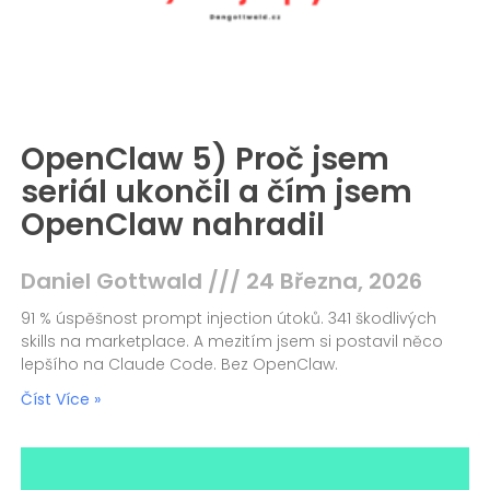
OpenClaw 5) Proč jsem
seriál ukončil a čím jsem
OpenClaw nahradil
Daniel Gottwald
24 Března, 2026
91 % úspěšnost prompt injection útoků. 341 škodlivých
skills na marketplace. A mezitím jsem si postavil něco
lepšího na Claude Code. Bez OpenClaw.
Číst Více »