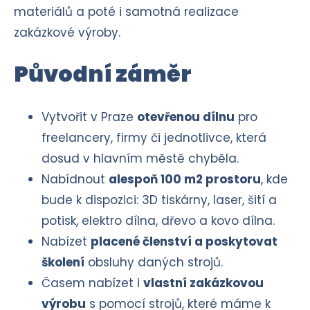
materiálů a poté i samotná realizace
zakázkové výroby.
Původní záměr
Vytvořit v Praze
otevřenou dílnu
pro
freelancery, firmy či jednotlivce, která
dosud v hlavním městě chyběla.
Nabídnout
alespoň 100 m2 prostoru
, kde
bude k dispozici: 3D tiskárny, laser, šití a
potisk, elektro dílna, dřevo a kovo dílna.
Nabízet
placené členství a poskytovat
školení
obsluhy daných strojů.
Časem nabízet i
vlastní zakázkovou
výrobu
s pomocí strojů, které máme k