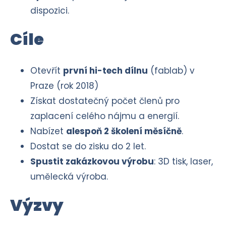
dispozici.
Cíle
Otevřít
první hi-tech dílnu
(fablab) v
Praze (rok 2018)
Získat dostatečný počet členů pro
zaplacení celého nájmu a energií.
Nabízet
alespoň 2 školení měsíčně
.
Dostat se do zisku do 2 let.
Spustit zakázkovou výrobu
: 3D tisk, laser,
umělecká výroba.
Výzvy