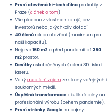
První otevřená hi-tech dílna
pro kutily v
Praze (
článek o tom
)
Vše placeno z vlastních zdrojů, bez
investorů nebo jakýchkoliv dotací.
40 členů
rok po otevření (maximum pro
naši kapacitu).
Nejprve
160 m2
a před pandemií až
350
m2
prostor.
Desítky
uskutečněných školení 3D tisku i
laseru.
Velký
mediální zájem
ze strany veřejných i
soukromých médií.
Úspěšná transformace
z kutilské dílny na
profesionální výrobu (během pandemie).
První stránky
Google
na pojmy: