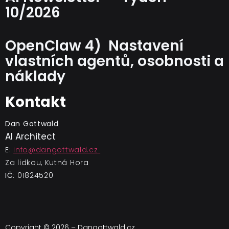
10/2026
OpenClaw 4) Nastavení
vlastních agentů, osobnosti a
náklady
Kontakt
Dan Gottwald
AI Architect
E:
info@dangottwald.cz
Za lidkou, Kutná Hora
IČ
: 01824520
Copyright © 2026 – Dangottwald.cz