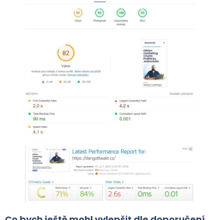
Co bych ještě mohl vylepšit dle doporučení