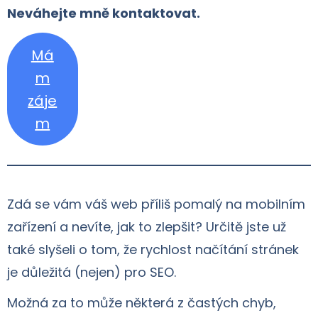
Neváhejte mně kontaktovat.
Má
m
záje
m
Zdá se vám váš web příliš pomalý na mobilním
zařízení a nevíte, jak to zlepšit? Určitě jste už
také slyšeli o tom, že rychlost načítání stránek
je důležitá (nejen) pro SEO.
Možná za to může některá z častých chyb,