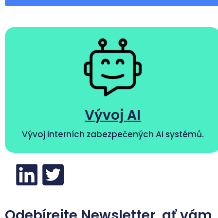
Vývoj AI
Vývoj interních zabezpečených AI systémů.
Odebírejte Newsletter, ať vám