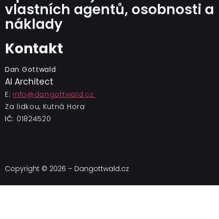
vlastních agentů, osobnosti a
náklady
Kontakt
Dan Gottwald
AI Architect
E:
info@dangottwald.cz
Za lidkou, Kutná Hora
IČ
: 01824520
Copyright © 2026 – Dangottwald.cz