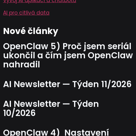
Vývoj AI aplikací a chatbotů
AI pro citlivá data
Nové články
OpenClaw 5) Proč jsem seriál
ukončil a čím jsem OpenClaw
nahradil
AI Newsletter — Týden 11/2026
AI Newsletter — Týden
10/2026
OpenClaw 4) Nastavení