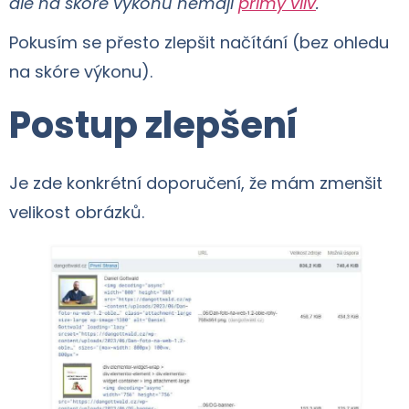
ale na skóre výkonu nemají
přímý vliv
.
Pokusím se přesto zlepšit načítání (bez ohledu
na skóre výkonu).
Postup zlepšení
Je zde konkrétní doporučení, že mám zmenšit
velikost obrázků.