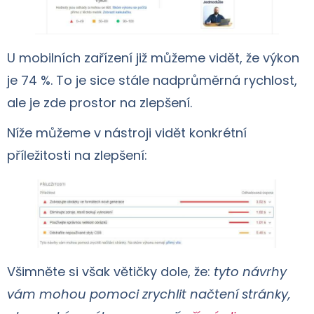
U mobilních zařízení již můžeme vidět, že výkon
je 74 %. To je sice stále nadprůměrná rychlost,
ale je zde prostor na zlepšení.
Níže můžeme v nástroji vidět konkrétní
příležitosti na zlepšení:
Všimněte si však větičky dole, že:
tyto návrhy
vám mohou pomoci zrychlit načtení stránky,