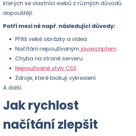
kterých se vlastníci webů z různých důvodů
dopouštějí.
Patří mezi ně např. následující důvody:
Příliš velké obrázky a videa
Načítání nepoužívaným
javascriptem
Chyba na straně serveru
Nepoužívané styly CSS
Zdroje, které blokují vykreslení
A další..
Jak rychlost
načítání zlepšit