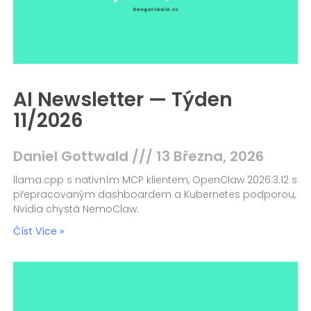
AI Newsletter — Týden
11/2026
Daniel Gottwald
13 Března, 2026
llama.cpp s nativním MCP klientem, OpenClaw 2026.3.12 s
přepracovaným dashboardem a Kubernetes podporou,
Nvidia chystá NemoClaw.
Číst Více »