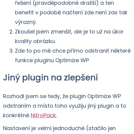
řešení (pravděpodobně dražší) a ten
benefit v podobě načtení zde není zas tak
výrazný.
Zkoušel jsem zmenšit, ale je to už na úkor
kvality obrázku.
Zde to po mě chce přímo odstranit některé
funkce pluginu Optimize WP
Jiný plugin na zlepšení
Rozhodl jsem se tedy, že plugin Optimize WP
odstraním a místo toho využiju jiný plugin a to
konkrétně
NitroPack
.
Nastavení je velmi jednoduché (stačilo jen