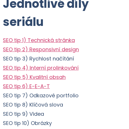
Jednotlivé díly
seriálu
SEO tip 1) Technická stránka
SEO tip 2) Responsivní design
SEO tip 3) Rychlost načítání
SEO tip 4) Interní prolinkování
SEO tip 5) Kvalitní obsah
SEO tip 6) E-E-A-T
SEO tip 7) Odkazové portfolio
SEO tip 8) Klíčová slova
SEO tip 9) Videa
SEO tip 10) Obrázky