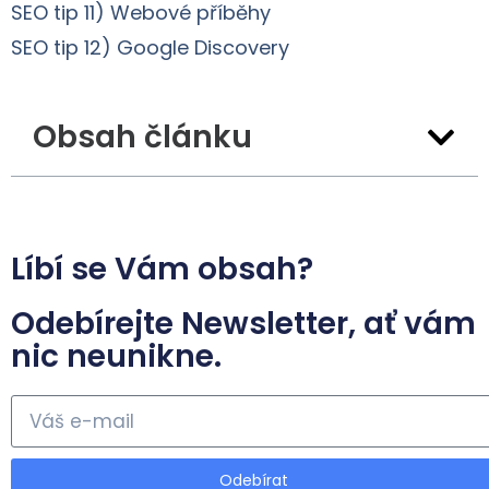
SEO tip 11) Webové příběhy
SEO tip 12) Google Discovery
Obsah článku
Líbí se Vám obsah?
Odebírejte Newsletter, ať vám
nic neunikne.
Odebírat